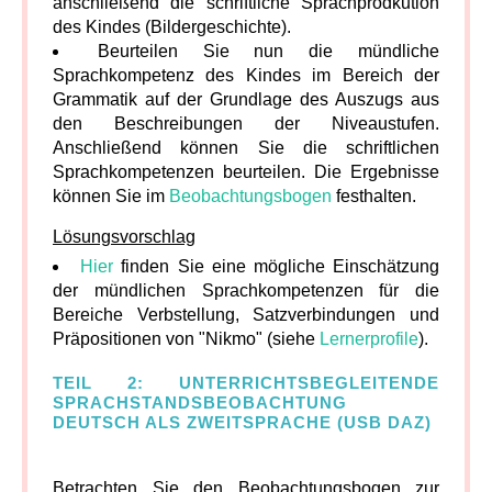
anschließend die schriftliche Sprachprodkution
des Kindes (Bildergeschichte).
Beurteilen Sie nun die mündliche
Sprachkompetenz des Kindes im Bereich der
Grammatik auf der Grundlage des Auszugs aus
den Beschreibungen der Niveaustufen.
Anschließend können Sie die schriftlichen
Sprachkompetenzen beurteilen. Die Ergebnisse
können Sie im
Beobachtungsbogen
festhalten.
Lösungsvorschlag
Hier
finden Sie eine mögliche Einschätzung
der mündlichen Sprachkompetenzen für die
Bereiche Verbstellung, Satzverbindungen und
Präpositionen von "Nikmo" (siehe
Lernerprofile
).
TEIL 2: UNTERRICHTSBEGLEITENDE
SPRACHSTANDSBEOBACHTUNG
DEUTSCH ALS ZWEITSPRACHE (USB DAZ)
Betrachten Sie den Beobachtungsbogen zur