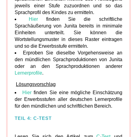
jeweils einer Stufe zuzuordnen und so das
Sprachprofil des Kindes zu ermitteln.
Hier
finden Sie die schriftliche
Sprachäußerung von Junita bereits in minimale
Einheiten unterteilt. Sie können die
Wortstellungsmuster in dieses Raster eintragen
und so die Erwerbsstufe ermitteln.
Erproben Sie dieselbe Vorgehensweise an
den mündlichen Sprachproduktionen von Junita
oder an den Sprachproduktionen anderer
Lernerprofile
.
Lösungsvorschlag
Hier
finden Sie eine mögliche Einschätzung
der Erwerbsstufen aller deutschen Lernerprofile
für den mündlichen und schriftlichen Bereich.
TEIL 4: C-TEST
Lesen Sie sich den Artikel zum
C-Test
und