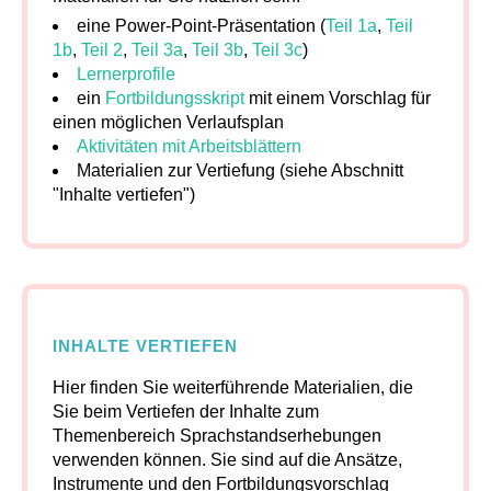
eine Power-Point-Präsentation (
Teil 1a
,
Teil
1b
,
Teil 2
,
Teil 3a
,
Teil 3b
,
Teil 3c
)
Lernerprofile
ein
Fortbildungsskript
mit einem Vorschlag für
einen möglichen Verlaufsplan
Aktivitäten mit Arbeitsblättern
Materialien zur Vertiefung (siehe Abschnitt
"Inhalte vertiefen")
INHALTE VERTIEFEN
Hier finden Sie weiterführende Materialien, die
Sie beim Vertiefen der Inhalte zum
Themenbereich Sprachstandserhebungen
verwenden können. Sie sind auf die Ansätze,
Instrumente und den Fortbildungsvorschlag