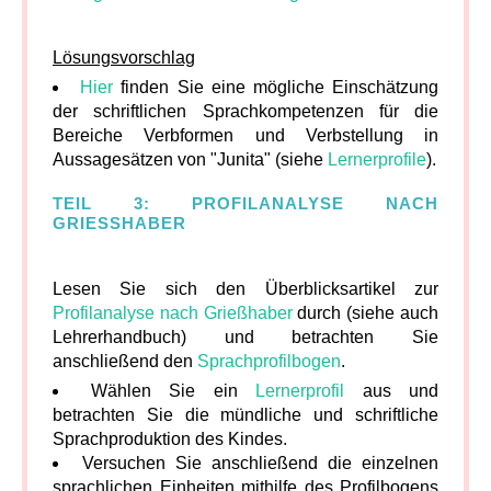
Lösungsvorschlag
Hier
finden Sie eine mögliche Einschätzung
der schriftlichen Sprachkompetenzen für die
Bereiche Verbformen und Verbstellung in
Aussagesätzen von "Junita" (siehe
Lernerprofile
).
TEIL 3: PROFILANALYSE NACH
GRIESSHABER
Lesen Sie sich den Überblicksartikel zur
Profilanalyse nach Grießhaber
durch (siehe auch
Lehrerhandbuch) und betrachten Sie
anschließend den
Sprachprofilbogen
.
Wählen Sie ein
Lernerprofil
aus und
betrachten Sie die mündliche und schriftliche
Sprachproduktion des Kindes.
Versuchen Sie anschließend die einzelnen
sprachlichen Einheiten mithilfe des Profilbogens