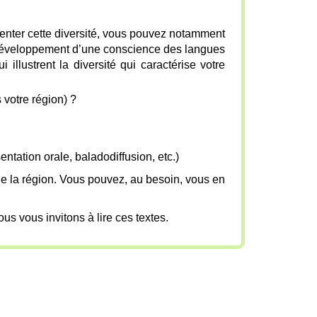
senter cette diversité, vous pouvez notamment
le développement d’une conscience des langues
llustrent la diversité qui caractérise votre
s votre région) ?
entation orale, baladodiffusion, etc.)
de la région. Vous pouvez, au besoin, vous en
s vous invitons à lire ces textes.