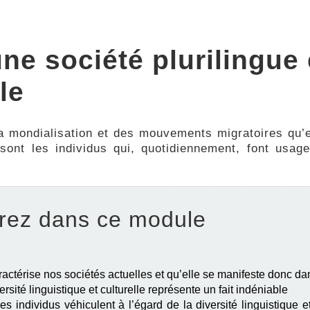
ne société plurilingue 
le
la mondialisation et des mouvements migratoires qu’e
 sont les individus qui, quotidiennement, font usage
rez dans ce module
aractérise nos sociétés actuelles et qu’elle se manifeste donc 
rsité linguistique et culturelle représente un fait indéniable
 les individus véhiculent à l’égard de la diversité linguistique