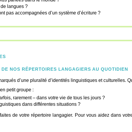
e de langues ?
nt pas accompagnées d’un système d’écriture ?
UES
T DE NOS RÉPERTOIRES LANGAGIERS AU QUOTIDIEN
rqués d’une pluralité d’identités linguistiques et culturelles. 
 en petit groupe :
rfois, rarement – dans votre vie de tous les jours ?
uistiques dans différentes situations ?
 faites de votre répertoire langagier. Pour vous aidez dans vo