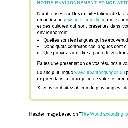
NOTRE ENVIRONNEMENT ET NOS ATT
Nombreuses sont les manifestations de la div
recourir à un
paysage linguistique
en le cart
et des cultures qui sont présentes dans vot
environnement.
Quelles sont les langues qui se trouvent d
Dans quels contextes ces langues sont-ell
Que pouvez-vous dire à partir de vos trou
Faites une présentation de vos résultats à vos
Le site plurilingue
www.urbanlanguages.eu
p
inspirer dans la conception de votre recherc
Si vous souhaitez obtenir de plus amples info
Header image based on "
The World according t