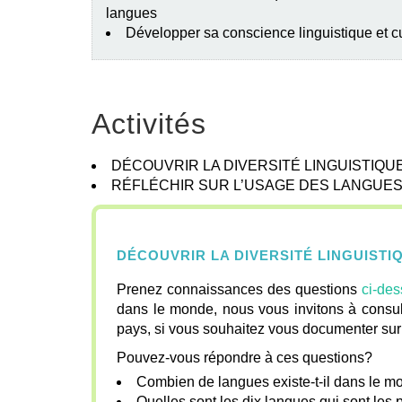
langues
Développer sa conscience linguistique et cu
Activités
DÉCOUVRIR LA DIVERSITÉ LINGUISTIQU
RÉFLÉCHIR SUR L’USAGE DES LANGUE
DÉCOUVRIR LA DIVERSITÉ LINGUIST
Prenez connaissances des questions
ci-des
dans le monde, nous vous invitons à consu
pays, si vous souhaitez vous documenter sur 
Pouvez-vous répondre à ces questions?
Combien de langues existe-t-il dans le 
Quelles sont les dix langues qui sont les