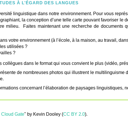
ITUDES À L’ÉGARD DES LANGUES
ersité linguistique dans notre environnement. Pour vous repré
ographiant, la conception d’une telle carte pouvant favoriser 
re milieu. Faites maintenant une recherche de documents qui i
ans votre environnement (à l’école, à la maison, au travail, dan
es utilisées ?
vailles ?
 collègues dans le format qui vous convient le plus (vidéo, prés
résente de nombreuses photos qui illustrent le multilinguisme 
he.
rmations concernant l’élaboration de paysages linguistiques, nou
o Cloud Gate
" by Kevin Dooley (
CC BY 2.0
).