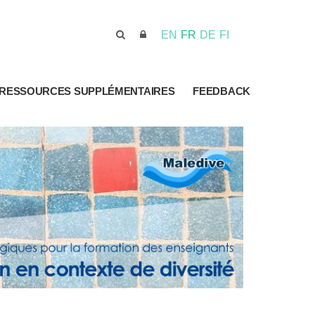
EN
FR
DE
FI
RESSOURCES SUPPLÉMENTAIRES
FEEDBACK