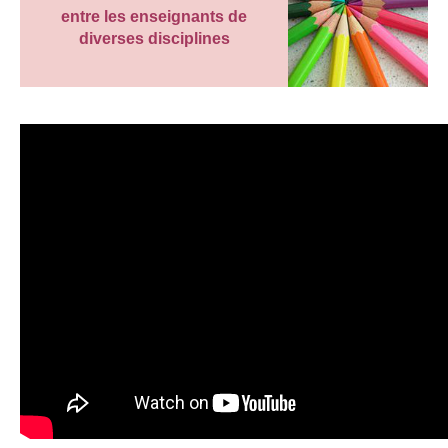
entre les enseignants de
diverses disciplines