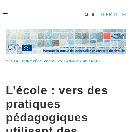
EN
FR
DE
FI
ACCUEIL
ECML.AT
CENTRE EUROPÉEN POUR LES LANGUES VIVANTES
QUELQUES MOTS SUR CETTE APPROCHE
L’école : vers des
MATÉRIELS PÉDAGOGIES
pratiques
pédagogiques
RESSOURCES SUPPLÉMENTAIRES
utilisant des