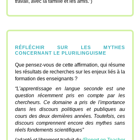
travail, avec la famille et les amis.”)
RÉFLÉCHIR SUR LES MYTHES
CONCERNANT LE PLURILINGUISME
Que pensez-vous de cette affirmation, qui résume
les résultats de recherches sur les enjeux liés à la
formation des enseignants ?
“L’apprentissage en langue seconde est une
question récemment pris en compte par les
chercheurs. Ce domaine a pris de l'importance
dans les discours politiques et publiques au
cours des deux dernières années. Toutefois, ces
discours comprennent encore des mythes sans
réels fondements scientifiques”
(adapté et librement traduit du
(Report on Teacher