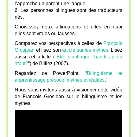
l’approche un parent-une langue.
6. Les personnes bilingues sont des traducteurs
nés.
Choisissez deux affirmations et dites en quoi
elles sont vraies ou fausses.
Comparez vos perspectives à celles de
François
Grosjean
et lisez son
article sur les mythes
. Lisez
aussi cet article ("
Être plurilingue: handicap ou
atout?
”) de Billiez (2007).
Regardez ce PowerPoint, “
Bilinguisme et
apprentissage précoce: mythes et réalités
.”
Nous vous invitons aussi à visionner cette vidéo
de François Grosjean sur le bilinguisme et les
mythes.