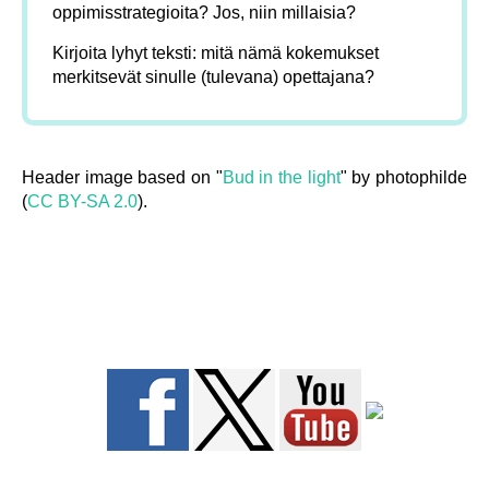
oppimisstrategioita? Jos, niin millaisia?
Kirjoita lyhyt teksti: mitä nämä kokemukset
merkitsevät sinulle (tulevana) opettajana?
Header image based on "
Bud in the light
" by photophilde
(
CC BY-SA 2.0
).