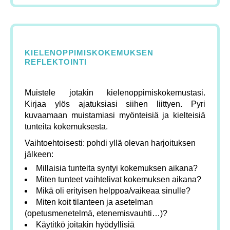
KIELENOPPIMISKOKEMUKSEN
REFLEKTOINTI
Muistele jotakin kielenoppimiskokemustasi.
Kirjaa ylös ajatuksiasi siihen liittyen. Pyri
kuvaamaan muistamiasi myönteisiä ja kielteisiä
tunteita kokemuksesta.
Vaihtoehtoisesti: pohdi yllä olevan harjoituksen
jälkeen:
Millaisia tunteita syntyi kokemuksen aikana?
Miten tunteet vaihtelivat kokemuksen aikana?
Mikä oli erityisen helppoa/vaikeaa sinulle?
Miten koit tilanteen ja asetelman
(opetusmenetelmä, etenemisvauhti…)?
Käytitkö joitakin hyödyllisiä